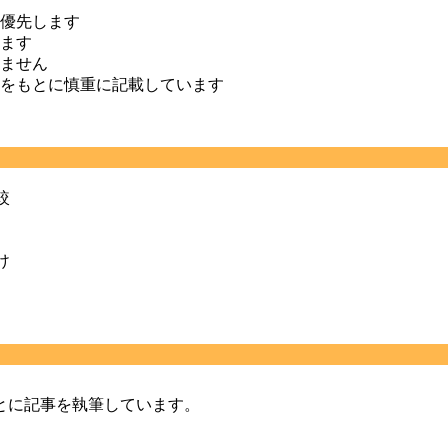
優先します
ます
ません
をもとに慎重に記載しています
較
け
とに記事を執筆しています。