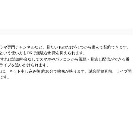
ラマ専門チャンネルなど、見たいものだけを1つから選んで契約できます。
という使い方もOKで無駄な出費を抑えられます。
約すれば追加料金なしでスマホやパソコンから視聴・見逃し配信ができる番
ライブを追いかけられます。
)があれば、ネット申し込み後 約30分で映像が映ります。試合開始直前、ライブ開
です。