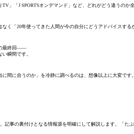
V」「J SPORTSオンデマンド」など、どれがどう違うの
はなく「20年使ってきた人間が今の自分にどうアドバイスする
の最終回——
ない瞬間です。
当に間に合うのか」を冷静に調べるのは、想像以上に大変です
験。記事の裏付けとなる情報源を明確にして解説します。「た