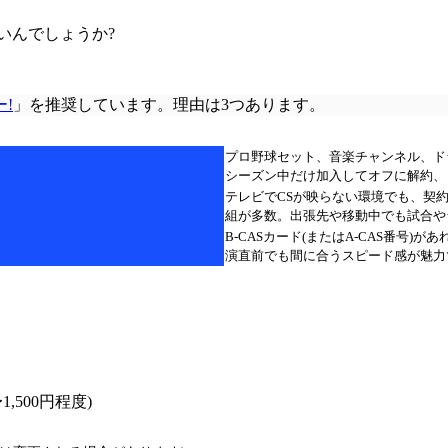
いんでしょうか?
!
」を推奨しています。理由は3つあります。
プロ野球セット、音楽チャンネル、ド
シーズン中だけ加入してオフに解約、
テレビでCSが映らない環境でも、契
組が多数。出張先や移動中でも試合や
B-CASカード(またはA-CAS番号
演直前でも間に合うスピード感が魅力
,500円程度)