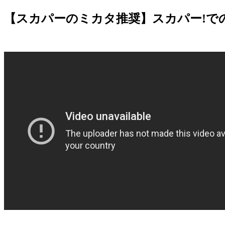
【スカパーのミカタ推奨】スカパー!で