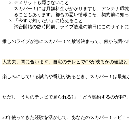
デメリットも隠さないこと
スカパー！には月額料金がかかりますし、アンテナ環境
ることもあります。都合の悪い情報こそ、契約前に知っ
「今すぐ知りたい」に応えること
試合開始の数時間前、ライブ放送の前日にこのサイトに
推しのライブが急にスカパー！で放送決まって、何から調べ
大丈夫、間に合います。自宅のテレビでCSが映るかの確認と
楽しみにしている試合や番組があるとき、スカパー！は最短
ただし「うちのテレビで見られる?」「どう契約するのが得?
20年使ってきた経験を活かして、あなたのスカパー！デビュ