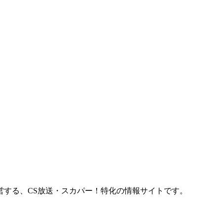
営する、CS放送・スカパー！特化の情報サイト
です。