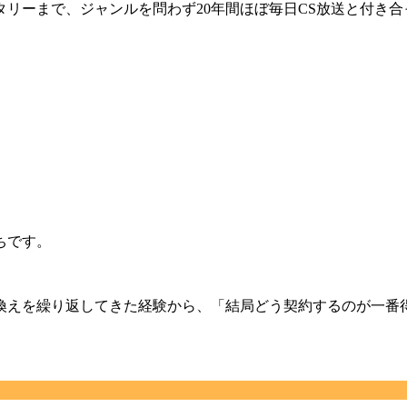
リーまで、ジャンルを問わず20年間ほぼ毎日CS放送と付き
ちです。
換えを繰り返してきた経験から、
「結局どう契約するのが一番