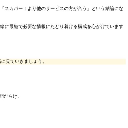
「スカパー！より他のサービスの方が合う」という結論にな
緒に最短で必要な情報にたどり着ける構成を心がけています
緒に見ていきましょう。
問だらけ。