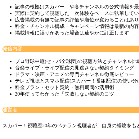
記事の根拠はスカパー！や各チャンネルの公式情報を最
実際に契約して視聴した一次体験をベースに執筆してい
広告掲載の有無で記事の評価や順位が変わることはあり
料金・チャンネル構成・キャンペーン情報は最新の内容
掲載情報に誤りがあった場合は速やかに訂正します
発信内容
プロ野球中継(セ・パ全球団)の視聴方法とチャンネル比
音楽ライブ・ライブ配信の見逃さない契約タイミング
ドラマ・映画・アニメの専門チャンネル徹底レビュー
テレビ視聴とスマホ配信(スカパー！番組配信)の使い分
料金プラン・セット契約・無料期間の活用術
20年使ってわかった「失敗しない契約のコツ」
運営者
スカパー！視聴歴20年のベテラン視聴者が、自身の経験をも