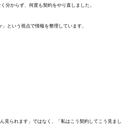
か全く分からず、何度も契約をやり直しました。
か」という視点で情報
を整理しています。
。
ぶん見られます」ではなく、「私はこう契約してこう見まし