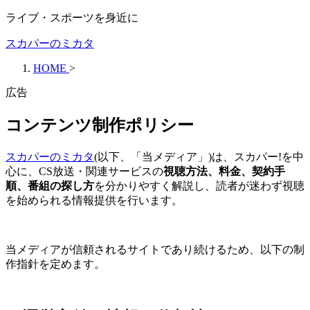
ライブ・スポーツを身近に
スカパーのミカタ
HOME
>
広告
コンテンツ制作ポリシー
スカパーのミカタ
(以下、「当メディア」)は、スカパー!を中
心に、CS放送・関連サービスの
視聴方法、料金、契約手
順、番組の探し方
を分かりやすく解説し、読者が迷わず視聴
を始められる情報提供を行います。
当メディアが信頼されるサイトであり続けるため、以下の制
作指針を定めます。