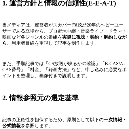
1. 運営方針と情報の信頼性(E-E-A-T)
当メディアは、運営者がスカパー!視聴歴20年のヘビーユー
ザーである立場から、プロ野球中継・音楽ライブ・ドラマ・
映画など各ジャンルの番組を
実際に視聴・契約・解約しなが
ら
、利用者目線を重視して記事を制作します。
また、手順記事では「CS放送が映るかの確認」「B-CAS/A-
CAS番号」「料金」「録画方法」など、申し込みに必要なポ
イントを整理し、画像付きで説明します。
2. 情報参照元の選定基準
記事の正確性を担保するため、原則として以下の
一次情報・
公式情報
を参照します。