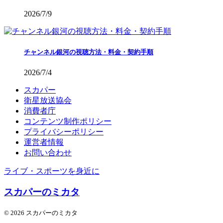
2026/7/9
チャンネル銀河の視聴方法・料金・契約手順
2026/7/4
スカパー
衛星放送協会
消費者庁
コンテンツ制作ポリシー
プライバシーポリシー
運営者情報
お問い合わせ
ライブ・スポーツを身近に
スカパーのミカタ
© 2026 スカパーのミカタ