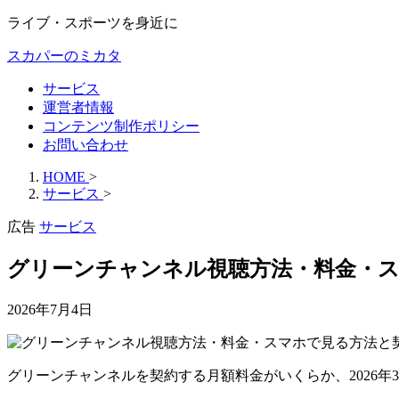
ライブ・スポーツを身近に
スカパーのミカタ
サービス
運営者情報
コンテンツ制作ポリシー
お問い合わせ
HOME
>
サービス
>
広告
サービス
グリーンチャンネル視聴方法・料金・
2026年7月4日
グリーンチャンネルを契約する月額料金がいくらか、2026年