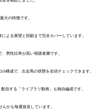
に放送を開始しました。
が最大の特徴です。
者による展望と回顧まで完全カバーしています。
心で、男性比率が高い視聴者層です。
2ch構成で、出走馬の状態を全頭チェックできます。
カット配信する「ライブラリ動画」も独自編成です。
てみませんかも毎週放送しています。