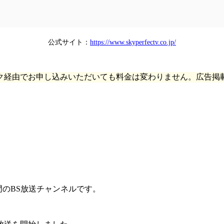
公式サイト：
https://www.skyperfectv.co.jp/
ク経由でお申し込みいただいても料金は変わりません。広告掲
門のBS放送チャンネル
です。