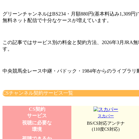
グリーンチャンネルはBS234・月額880円(基本料込み1,3
無料ネット配信で十分なケースが増えています。
この記事ではサービス別の料金と契約方法、2026年3月JRA
す。
中央競馬全レース中継・パドック・1984年からのライブラ
CSチャンネル契約サービス一覧
CS契約
サービス
スカパー
視聴に必要な
BS/CS対応アンテナ
環境
(110度CS対応)
視聴できるか