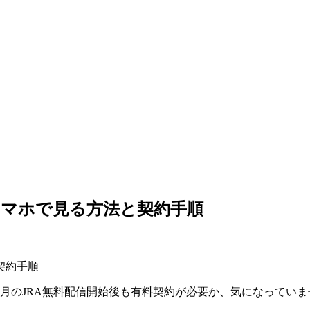
スマホで見る方法と契約手順
3月のJRA無料配信開始後も有料契約が必要か、気になってい