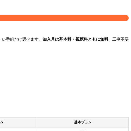
たい番組だけ選べます。
加入月は基本料・視聴料ともに無料
、工事不要
5
基本プラン