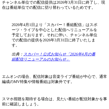
チャンネル単位での配信提供は
2026年3月31日に終了
し、現
在は番組単位での配信に切り替わっているためです。
2026年4月1日より「スカパー！番組配信」はスポ
ーツ・ライブを中心とした配信へリニューアルを
予定しております。それに伴い、チャンネル単位
での配信の提供を2026年3月31日に終了いたしま
す。
出典：
スカパー！公式お知らせ「2026年4月の番
組配信リニューアルのお知らせ」
エムオンの場合、配信対象は音楽ライブ番組が中心で、通常
編成のMV特集や情報番組は対象外です。
スマホ視聴を期待する場合は、見たい番組が配信対象かを事
前に確認しましょう。