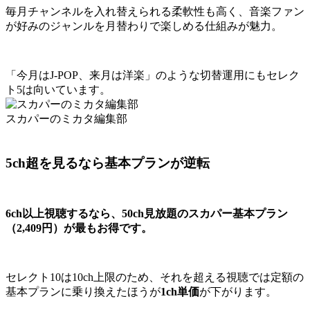
毎月チャンネルを入れ替えられる柔軟性も高く、音楽ファン
が好みのジャンルを月替わりで楽しめる仕組みが魅力。
「今月はJ-POP、来月は洋楽」のような切替運用にもセレク
ト5は向いています。
スカパーのミカタ編集部
5ch超を見るなら基本プランが逆転
6ch以上視聴するなら、50ch見放題のスカパー基本プラン
（2,409円）が最もお得です。
セレクト10は10ch上限のため、それを超える視聴では定額の
基本プランに乗り換えたほうが
1ch単価
が下がります。