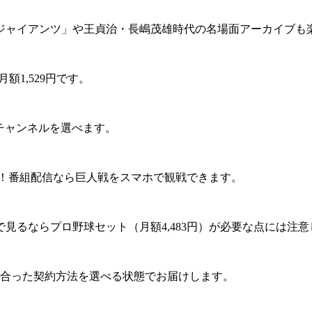
ジャイアンツ」や王貞治・長嶋茂雄時代の名場面アーカイブも
額1,529円です。
なチャンネルを選べます。
パー！番組配信なら巨人戦をスマホで観戦できます。
見るならプロ野球セット（月額4,483円）が必要な点には注
に合った契約方法を選べる状態でお届けします。