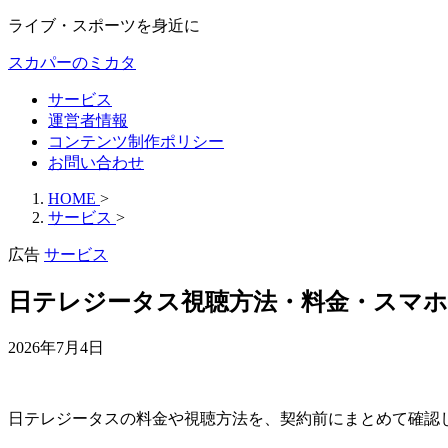
ライブ・スポーツを身近に
スカパーのミカタ
サービス
運営者情報
コンテンツ制作ポリシー
お問い合わせ
HOME
>
サービス
>
広告
サービス
日テレジータス視聴方法・料金・スマホ
2026年7月4日
日テレジータスの料金や視聴方法を、契約前にまとめて確認