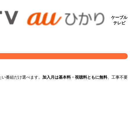
ケーブル
テレビ
たい番組だけ選べます。
加入月は基本料・視聴料ともに無料
、工事不要