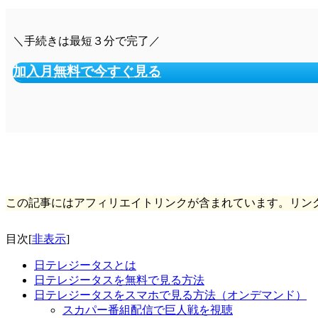
＼手続きは最短３分で完了／
加入月無料で今すぐ見る
この記事にはアフィリエイトリンクが含まれています。リン
目次
[
非表示
]
日テレジータスとは
日テレジータスを無料で見る方法
日テレジータスをスマホで見る方法（オンデマンド）
スカパー番組配信で巨人戦を視聴