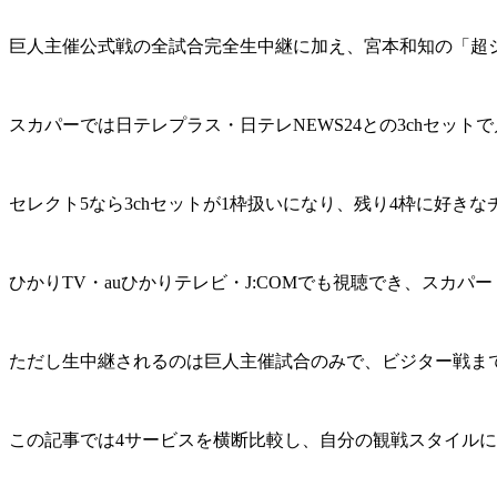
巨人主催公式戦の全試合完全生中継に加え、宮本和知の「超
スカパーでは日テレプラス・日テレNEWS24との3chセットで月
セレクト5なら3chセットが1枠扱いになり、残り4枠に好き
ひかりTV・auひかりテレビ・J:COMでも視聴でき、スカ
ただし生中継されるのは巨人主催試合のみで、ビジター戦まで
この記事では4サービスを横断比較し、自分の観戦スタイル