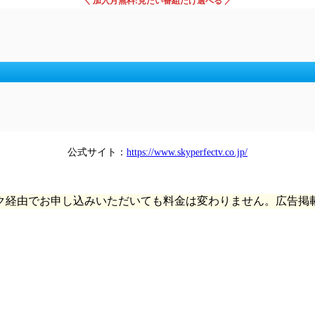
＼ 加入月無料!見たい番組だけ選べる ／
公式サイト：
https://www.skyperfectv.co.jp/
ク経由でお申し込みいただいても料金は変わりません。広告掲