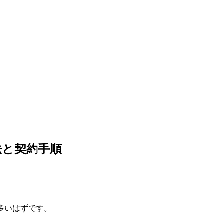
法と契約手順
多いはずです。