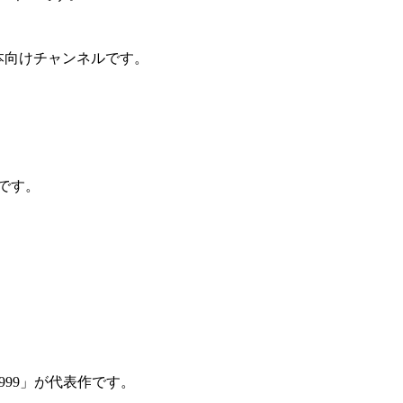
日本向けチャンネルです。
です。
et 999」が代表作です。