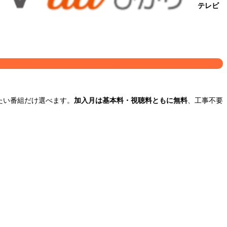
テレビ
たい番組だけ選べます。
加入月は基本料・視聴料ともに無料
、工事不要