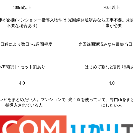
100ch以上
90ch以上
事が必要(マンション一括導入物件は
光回線開通済みなら工事不要。未
不要な場合あり)
工事が必要
日程により数日〜2週間程度
光回線開通済みなら最短当日
WEB割引・セット割あり
はじめて割など割引特典
4.0
4.0
レビをまとめたい人。マンションで
光回線を使っていて、専門chをま
一括導入されている人
にしたい人