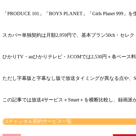
「PRODUCE 101」「BOYS PLANET」「Girls Pla
スカパー単独契約は月額2,959円で、基本プラン50ch・セレク
ひかりTV・auひかりテレビ・J:COMでは2,530円＋各ベース
ただし字幕版と字幕なし版で放送タイミングが異なる点や、S
この記事では放送4サービス＋Smart＋を横断比較し、録画
CSチャンネル契約サービス一覧