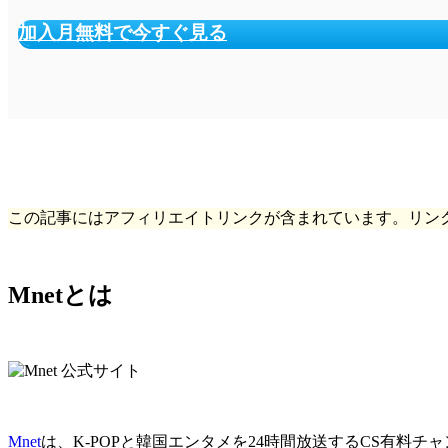
加入月無料で今すぐ見る
この記事にはアフィリエイトリンクが含まれています。リン
Mnetとは
Mnet
は、K-POPと韓国エンタメを24時間放送するCS有料チ