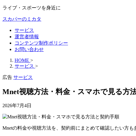
ライブ・スポーツを身近に
スカパーのミカタ
サービス
運営者情報
コンテンツ制作ポリシー
お問い合わせ
HOME
>
サービス
>
広告
サービス
Mnet視聴方法・料金・スマホで見る方
2026年7月4日
Mnetの料金や視聴方法を、契約前にまとめて確認したい方も