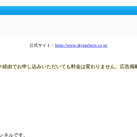
公式サイト：
https://www.skyperfectv.co.jp/
ク経由でお申し込みいただいても料金は変わりません。広告掲
ャンネルです。