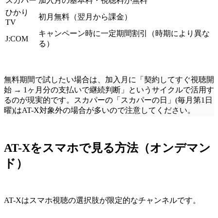
スカパー
加入月の基本料・視聴料が無料
ひかり
初月無料（翌月から課金）
TV
キャンペーン時に一定期間割引（時期により異な
J:COM
る）
無料期間で試したい場合は、加入月に「契約してすぐ視聴開
始 → 1ヶ月分の支払いで継続判断」というサイクルで活用す
るのが現実的です。スカパーの「スカパーの日」(毎月第1日
曜)はAT-X対象外の場合が多いので注意してください。
AT-Xをスマホで見る方法（オンデマン
ド）
AT-Xはスマホ視聴の選択肢が限定的なチャンネルです。