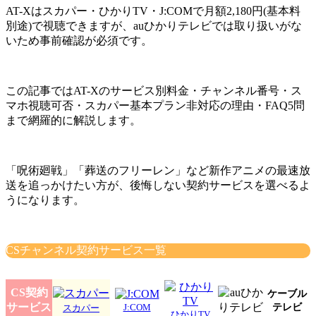
AT-Xはスカパー・ひかりTV・J:COMで月額2,180円(基本料
別途)で視聴できますが、auひかりテレビでは取り扱いがな
いため事前確認が必須です。
この記事ではAT-Xのサービス別料金・チャンネル番号・ス
マホ視聴可否・スカパー基本プラン非対応の理由・FAQ5問
まで網羅的に解説します。
「呪術廻戦」「葬送のフリーレン」など新作アニメの最速放
送を追っかけたい方が、後悔しない契約サービスを選べるよ
うになります。
CSチャンネル契約サービス一覧
CS契約
ケーブル
サービス
テレビ
J:COM
スカパー
ひかりTV