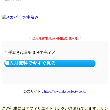
＼ 加入月無料!見たい番組だけ選べる ／
＼手続きは最短３分で完了／
加入月無料で今すぐ見る
公式サイト：
https://www.skyperfectv.co.jp/
この記事にはアフィリエイトリンクが含まれています。リン