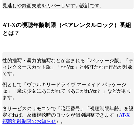
見逃しや録画失敗をカバーしやすい設計です。
AT-Xの視聴年齢制限（ペアレンタルロック）番組
とは？
性的描写・暴力的描写などが含まれる「パッケージ版」「デ
ィレクターズカット版」「○○Ver.」と銘打たれた作品が対象
です。
例として「ヴァルキリードライヴ マーメイド パッケージ
版」「魔法少女にあこがれて《あこがれVer.》」などがあり
ます。
各サービスのリモコンで「暗証番号」「視聴制限年齢」を設
定すれば、家族視聴時のロックが個別調整できます（
AT-X
視聴年齢制限のお知らせ
）。