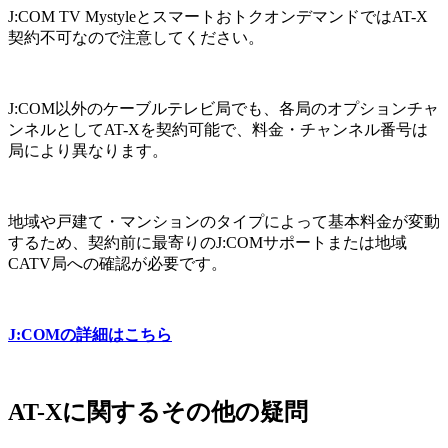
J:COM TV MystyleとスマートおトクオンデマンドではAT-X
契約不可
なので注意してください。
J:COM以外のケーブルテレビ局でも、各局のオプションチャ
ンネルとしてAT-Xを契約可能で、料金・チャンネル番号は
局により異なります。
地域や戸建て・マンションのタイプによって基本料金が変動
するため、契約前に最寄りのJ:COMサポートまたは地域
CATV局への確認が必要です。
J:COMの詳細はこちら
AT-Xに関するその他の疑問