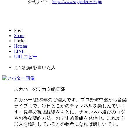
公式サイト：
https://www.skyperfectv.co.jp/
Post
Share
Pocket
Hatena
LINE
URLコピー
この記事を書いた人
スカパーのミカタ編集部
スカパー!歴20年の管理人です。プロ野球中継から音楽
ライブまで、毎日どこかのチャンネルを楽しんでいま
す。長年の視聴経験をもとに、チャンネル選びのコツ
やお得な契約方法、おすすめ番組を発信中。これから
加入を検討している方の参考になれば嬉しいです。