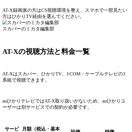
AT-X録画派の方はCS視聴環境を整え、スマホで一部見たい
方はひかりTV経由を選んでください。
スカパーのミカタ編集部
AT-Xの視聴方法と料金一覧
AT-Xはスカパー、ひかりTV、J:COM・ケーブルテレビの3
系統で視聴できます。
auひかりテレビではAT-X取り扱いがないため、auひかりユ
ーザーは別サービスでの契約が必要です。
サービ
月額（税込・基本
設備
特徴