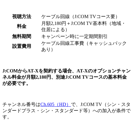
視聴方法
ケーブル回線（J:COM TVコース要）
月額2,180円＋J:COM TV基本料（地域・
料金
住居による）
無料期間
キャンペーン時に一定期間割引
ケーブル回線工事費（キャッシュバック
設置費用
あり）
J:COMからAT-Xを契約する場合、AT-Xのオプションチャン
ネル料金が月額2,180円、別途J:COM TVコースの基本料金
が必要です。
チャンネル番号は
Ch.605（HD）
で、J:COM TV（シン・スタ
ンダードプラス・シン・スタンダード等）への加入が条件で
す。