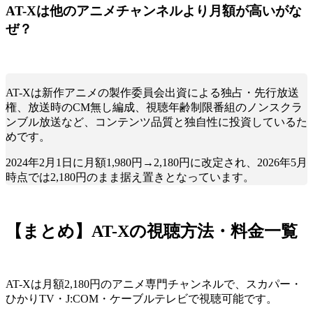
AT-Xは他のアニメチャンネルより月額が高いがな
ぜ？
AT-Xは新作アニメの製作委員会出資による独占・先行放送
権、放送時のCM無し編成、視聴年齢制限番組のノンスクラ
ンブル放送など、コンテンツ品質と独自性に投資しているた
めです。
2024年2月1日に月額1,980円→2,180円に改定され、2026年5月
時点では2,180円のまま据え置きとなっています。
【まとめ】AT-Xの視聴方法・料金一覧
AT-Xは月額2,180円のアニメ専門チャンネルで、スカパー・
ひかりTV・J:COM・ケーブルテレビで視聴可能です。