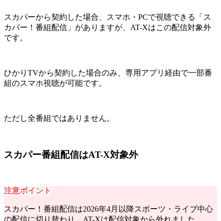
スカパーから契約した場合、スマホ・PCで視聴できる「ス
カパー！番組配信」がありますが、AT-Xはこの配信対象外
です。
ひかりTVから契約した場合のみ、専用アプリ経由で一部番
組のスマホ視聴が可能です。
ただし全番組ではありません。
スカパー番組配信はAT-X対象外
注意ポイント
スカパー！番組配信は2026年4月以降スポーツ・ライブ中心
の配信に切り替わり、
AT-Xは配信対象から外れました。