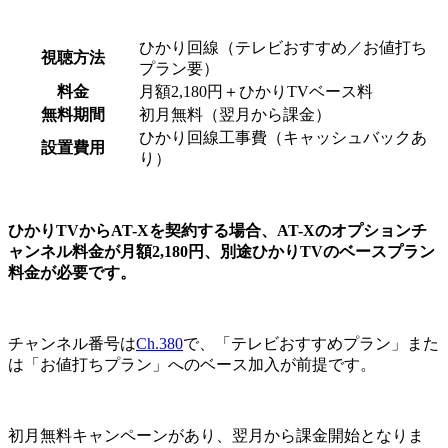
ひかり回線（テレビおすすめ／お値打ち
視聴方法
プラン要）
料金
月額2,180円＋ひかりTVベース料
無料期間
初月無料（翌月から課金）
ひかり回線工事費（キャッシュバックあ
設置費用
り）
ひかりTVからAT-Xを契約する場合、AT-Xのオプションチ
ャンネル料金が月額2,180円、別途ひかりTVのベースプラン
料金が必要です。
チャンネル番号は
Ch.380
で、「テレビおすすめプラン」また
は「お値打ちプラン」へのベース加入が前提です。
初月無料キャンペーンがあり、翌月から課金開始となりま