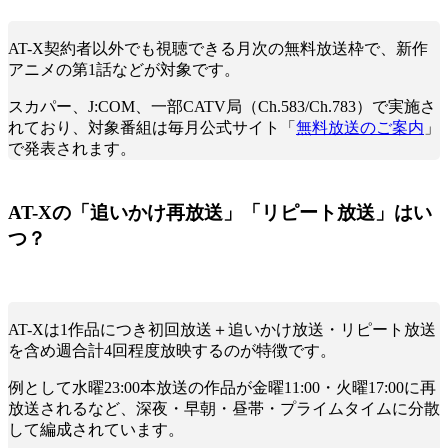
AT-X契約者以外でも視聴できる月次の無料放送枠で、新作
アニメの第1話などが対象です。
スカパー、J:COM、一部CATV局（Ch.583/Ch.783）で実施さ
れており、対象番組は毎月公式サイト「
無料放送のご案内
」
で発表されます。
AT-Xの「追いかけ再放送」「リピート放送」はい
つ？
AT-Xは1作品につき初回放送＋追いかけ放送・リピート放送
を含め週合計4回程度放映するのが特徴です。
例として水曜23:00本放送の作品が金曜11:00・火曜17:00に再
放送されるなど、深夜・早朝・昼帯・プライムタイムに分散
して編成されています。