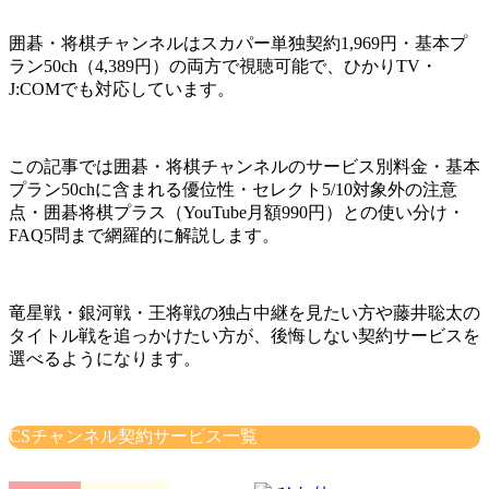
囲碁・将棋チャンネルはスカパー単独契約1,969円・基本プ
ラン50ch（4,389円）の両方で視聴可能で、ひかりTV・
J:COMでも対応しています。
この記事では囲碁・将棋チャンネルのサービス別料金・基本
プラン50chに含まれる優位性・セレクト5/10対象外の注意
点・囲碁将棋プラス（YouTube月額990円）との使い分け・
FAQ5問まで網羅的に解説します。
竜星戦・銀河戦・王将戦の独占中継を見たい方や藤井聡太の
タイトル戦を追っかけたい方が、後悔しない契約サービスを
選べるようになります。
CSチャンネル契約サービス一覧