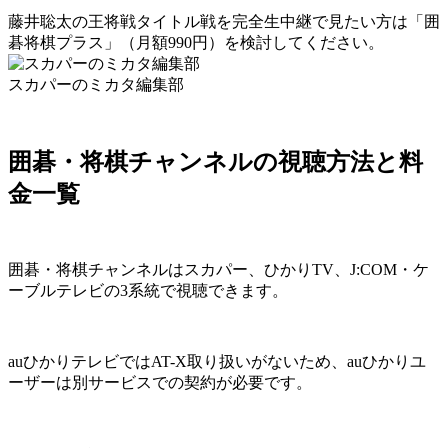
藤井聡太の王将戦タイトル戦を完全生中継で見たい方は「囲
碁将棋プラス」（月額990円）を検討してください。
スカパーのミカタ編集部
囲碁・将棋チャンネルの視聴方法と料
金一覧
囲碁・将棋チャンネルはスカパー、ひかりTV、J:COM・ケ
ーブルテレビの3系統で視聴できます。
auひかりテレビではAT-X取り扱いがないため、auひかりユ
ーザーは別サービスでの契約が必要です。