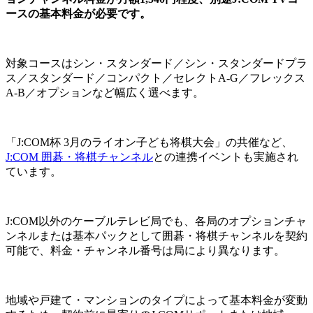
ースの基本料金が必要です。
対象コースはシン・スタンダード／シン・スタンダードプラ
ス／スタンダード／コンパクト／セレクトA-G／フレックス
A-B／オプションなど幅広く選べます。
「J:COM杯 3月のライオン子ども将棋大会」の共催など、
J:COM 囲碁・将棋チャンネル
との連携イベントも実施され
ています。
J:COM以外のケーブルテレビ局でも、各局のオプションチャ
ンネルまたは基本パックとして囲碁・将棋チャンネルを契約
可能で、料金・チャンネル番号は局により異なります。
地域や戸建て・マンションのタイプによって基本料金が変動