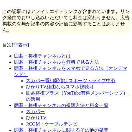
この記事にはアフィリエイトリンクが含まれています。リン
ク経由でお申し込みいただいても料金は変わりません。広告
掲載の有無が記事の内容や評価に影響することはありませ
ん。
目次
[
非表示
]
囲碁・将棋チャンネルとは
囲碁・将棋チャンネルを無料で見る方法
囲碁・将棋チャンネルをスマホで見る方法（オンデマ
ンド）
スカパー番組配信はスポーツ・ライブ中心
ひかりTV経由ならスマホ視聴可
囲碁将棋プラス（YouTube有料メンバーシップ）
の活用
囲碁・将棋チャンネルの視聴方法と料金一覧
スカパー
ひかりTV
J:COM・ケーブルテレビ
囲碁・将棋チャンネルに関するその他の疑問