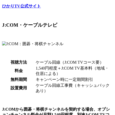
ひかりTV公式サイト
J:COM・ケーブルテレビ
視聴方法
ケーブル回線（J:COM TVコース要）
1,540円程度＋J:COM TV基本料（地域・
料金
住居による）
無料期間
キャンペーン時に一定期間割引
ケーブル回線工事費（キャッシュバック
設置費用
あり）
J:COMから囲碁・将棋チャンネルを契約する場合、オプシ
ョンチャンネル料金が月額1,540円程度、別途J:COM TVコ