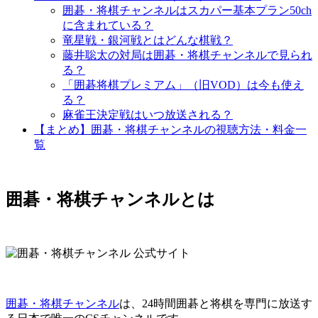
囲碁・将棋チャンネルはスカパー基本プラン50ch
に含まれている？
竜星戦・銀河戦とはどんな棋戦？
藤井聡太の対局は囲碁・将棋チャンネルで見られ
る？
「囲碁将棋プレミアム」（旧VOD）は今も使え
る？
麻雀王決定戦はいつ放送される？
【まとめ】囲碁・将棋チャンネルの視聴方法・料金一
覧
囲碁・将棋チャンネルとは
囲碁・将棋チャンネル
は、
24時間囲碁と将棋を専門に放送す