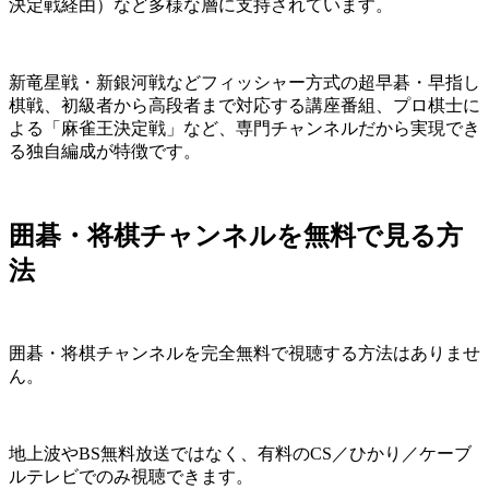
決定戦経由）など多様な層に支持されています。
新竜星戦・新銀河戦などフィッシャー方式の超早碁・早指し
棋戦、初級者から高段者まで対応する講座番組、プロ棋士に
よる「麻雀王決定戦」など、専門チャンネルだから実現でき
る独自編成が特徴です。
囲碁・将棋チャンネルを無料で見る方
法
囲碁・将棋チャンネルを完全無料で視聴する方法はありませ
ん。
地上波やBS無料放送ではなく、有料のCS／ひかり／ケーブ
ルテレビでのみ視聴できます。