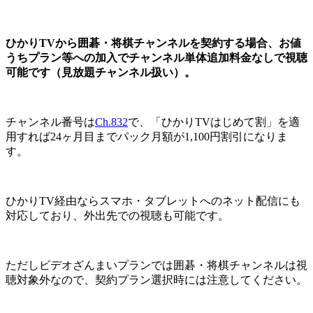
ひかりTVから囲碁・将棋チャンネルを契約する場合、お値
うちプラン等への加入でチャンネル単体追加料金なしで視聴
可能です（見放題チャンネル扱い）。
チャンネル番号は
Ch.832
で、「ひかりTVはじめて割」を適
用すれば24ヶ月目までパック月額が1,100円割引になりま
す。
ひかりTV経由ならスマホ・タブレットへのネット配信にも
対応しており、外出先での視聴も可能です。
ただしビデオざんまいプランでは囲碁・将棋チャンネルは視
聴対象外なので、契約プラン選択時には注意してください。