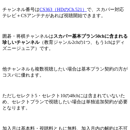
チャンネル番号は
CS363（HDのCh.521）
で、スカパー対応
テレビ＋CSアンテナがあれば視聴開始できます。
囲碁・将棋チャンネルは
スカパー基本プラン50chに含まれる
珍しいチャンネル
（教育ジャンル2chの1つ、もう1chはディ
ズニージュニア）です。
他チャンネルも複数視聴したい場合は基本プラン契約の方が
コスパに優れます。
ただし
セレクト5・セレクト10の48chには含まれていない
た
め、セレクトプランで視聴したい場合は単独追加契約が必要
となります。
加入月は基本料・視聴料ともに無料、加入月内の解約は不可