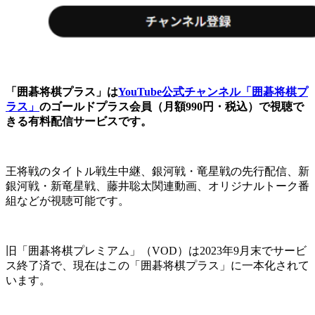
「囲碁将棋プラス」は
YouTube公式チャンネル「囲碁将棋プ
ラス」
のゴールドプラス会員（月額990円・税込）で視聴で
きる有料配信サービスです。
王将戦のタイトル戦生中継、銀河戦・竜星戦の先行配信、新
銀河戦・新竜星戦、藤井聡太関連動画、オリジナルトーク番
組などが視聴可能です。
旧「囲碁将棋プレミアム」（VOD）は2023年9月末でサービ
ス終了済で、現在はこの「囲碁将棋プラス」に一本化されて
います。