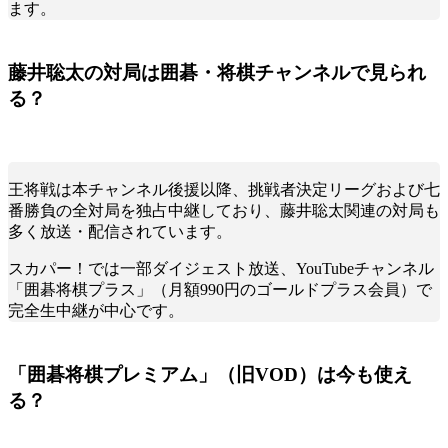
ます。
藤井聡太の対局は囲碁・将棋チャンネルで見られ
る？
王将戦は本チャンネル後援以降、挑戦者決定リーグおよび七
番勝負の全対局を独占中継しており、藤井聡太関連の対局も
多く放送・配信されています。
スカパー！では一部ダイジェスト放送、YouTubeチャンネル
「囲碁将棋プラス」（月額990円のゴールドプラス会員）で
完全生中継が中心です。
「囲碁将棋プレミアム」（旧VOD）は今も使え
る？