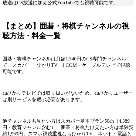
放送はCS放送に加え公式YouTubeでも視聴可能です。
【まとめ】囲碁・将棋チャンネルの視
聴方法・料金一覧
囲碁・将棋チャンネルは月額1,540円のCS専門チャンネル
で、スカパー・ひかりTV・J:COM・ケーブルテレビで視聴
可能です。
auひかりテレビでは取り扱いがないため、auひかりユーザー
は別サービスを選ぶ必要があります。
他チャンネルも見たい方はスカパー基本プラン50ch（4,389
円・教育ジャンル含む）、囲碁・将棋だけ見たい方は単独契
約1,969円、スマホ視聴重視ならひかりTV、ネット・電話と