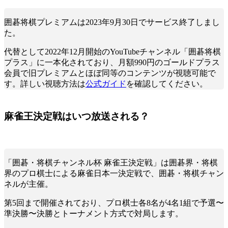
囲碁将棋プレミアムは2023年9月30日でサービス終了しまし
た。
代替として2022年12月開始のYouTubeチャンネル「囲碁将棋
プラス」に一本化されており、月額990円のゴールドプラス
会員で旧プレミアムとほぼ同等のコンテンツが視聴可能で
す。詳しい視聴方法は
公式ガイド
を確認してください。
麻雀王決定戦はいつ放送される？
「囲碁・将棋チャンネル杯 麻雀王決定戦」は囲碁界・将棋
界のプロ棋士による麻雀日本一決定戦で、囲碁・将棋チャン
ネルが主催。
第5回まで開催されており、プロ棋士各8名が4名1組で予選〜
準決勝〜決勝とトーナメント方式で対局します。