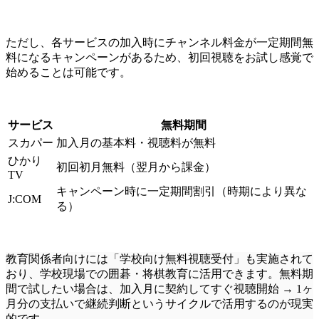
ただし、各サービスの加入時にチャンネル料金が一定期間無
料になるキャンペーンがあるため、初回視聴をお試し感覚で
始めることは可能です。
サービス
無料期間
スカパー
加入月の基本料・視聴料が無料
ひかり
初回初月無料（翌月から課金）
TV
キャンペーン時に一定期間割引（時期により異な
J:COM
る）
教育関係者向けには「学校向け無料視聴受付」も実施されて
おり、学校現場での囲碁・将棋教育に活用できます。無料期
間で試したい場合は、加入月に契約してすぐ視聴開始 → 1ヶ
月分の支払いで継続判断というサイクルで活用するのが現実
的です。