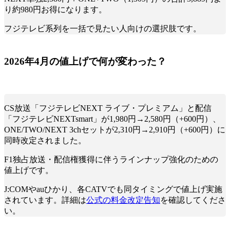
り約980円お得になります。
フジテレビ系列を一括で見たい人向けの選択肢です。
2026年4月の値上げで何が変わった？
CS放送「フジテレビNEXT ライブ・プレミアム」と配信
「フジテレビNEXTsmart」が1,980円→2,580円（+600円）、
ONE/TWO/NEXT 3chセットが2,310円→2,910円（+600円）に
同時改定されました。
F1独占放送・配信権獲得に伴うラインナップ強化のための
値上げです。
J:COMやauひかり、各CATVでも同タイミングで値上げ実施
されています。詳細は
公式の料金改定告知
を確認してくださ
い。