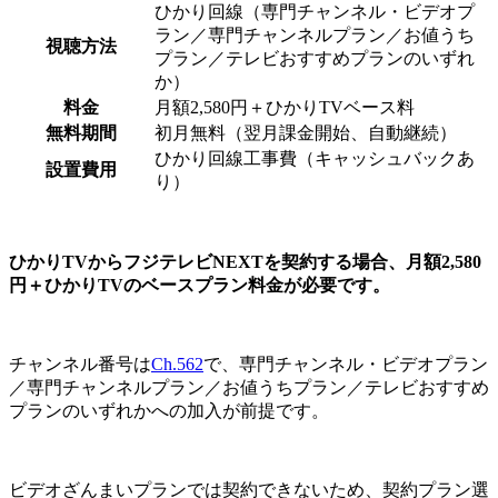
ひかり回線（専門チャンネル・ビデオプ
ラン／専門チャンネルプラン／お値うち
視聴方法
プラン／テレビおすすめプランのいずれ
か）
料金
月額2,580円＋ひかりTVベース料
無料期間
初月無料（翌月課金開始、自動継続）
ひかり回線工事費（キャッシュバックあ
設置費用
り）
ひかりTVからフジテレビNEXTを契約する場合、月額2,580
円＋ひかりTVのベースプラン料金が必要です。
チャンネル番号は
Ch.562
で、専門チャンネル・ビデオプラン
／専門チャンネルプラン／お値うちプラン／テレビおすすめ
プランのいずれかへの加入が前提です。
ビデオざんまいプランでは契約できない
ため、契約プラン選