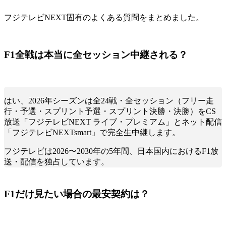
フジテレビNEXT固有のよくある質問をまとめました。
F1全戦は本当に全セッション中継される？
はい、2026年シーズンは全24戦・全セッション（フリー走
行・予選・スプリント予選・スプリント決勝・決勝）をCS
放送「フジテレビNEXT ライブ・プレミアム」とネット配信
「フジテレビNEXTsmart」で完全生中継します。
フジテレビは2026〜2030年の5年間、日本国内におけるF1放
送・配信を独占しています。
F1だけ見たい場合の最安契約は？