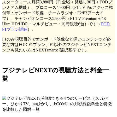
スタータコース月額3,880円（F1全戦＋見逃し30日＋FODプ
レミアム機能）、プロコース4,900円（F1 TV Proアクセス権
付帯：オンボード映像・チームラジオ・F2/F3アーカイ
ブ）、チャンピオンコース5,900円（F1 TV Premium＋4K
Ultra HD/HDR・マルチビュー・同時視聴6台）です（
FOD
F1プラン詳細
）。
F1のみ視聴目的でオンボード映像など深いコンテンツが必
要な方はFOD F1プラン、F1以外のフジテレビNEXTコンテ
ンツも見たい方はNEXTsmartが選択基準です。
フジテレビNEXTの視聴方法と料金一
覧