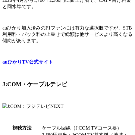
2026年4月から1,760→2,360円に値上げ済で、CATV向け料金
と同水準です。
auひかり加入済みのF1ファンには有力な選択肢ですが、STB
利用料・パック料の上乗せで総額は他サービスより高くなる
傾向があります。
auひかりTV公式サイト
J:COM・ケーブルテレビ
視聴方法
ケーブル回線（J:COM TVコース要）
2,580円相当＋J:COM TV基本料（地域・