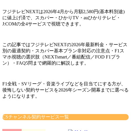
フジテレビNEXTは2026年4月から月額2,580円(基本料別途)
に値上げ済で、スカパー・ひかりTV・auひかりテレビ・
J:COMの全4サービスで視聴できます。
この記事ではフジテレビNEXTの2026年最新料金・サービス
別の最適契約・スカパー基本プラン非対応の注意点・F1ス
マホ視聴の選択肢（NEXTsmart／番組配信／FOD F1プラ
ン）・FAQ5問まで網羅的に解説します。
F1全戦・SVリーグ・音楽ライブなどを目当てにする方が、
後悔しない契約サービスを2026年シーズン開幕までに選べる
ようになります。
CSチャンネル契約サービス一覧