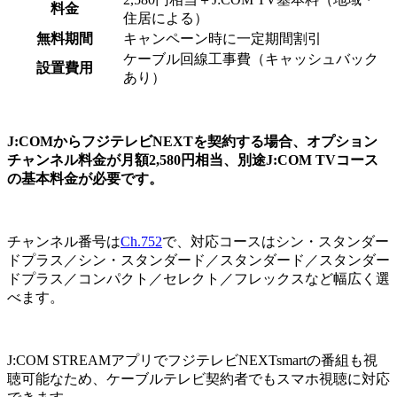
料金
住居による）
無料期間
キャンペーン時に一定期間割引
ケーブル回線工事費（キャッシュバック
設置費用
あり）
J:COMからフジテレビNEXTを契約する場合、オプション
チャンネル料金が月額2,580円相当、別途J:COM TVコース
の基本料金が必要です。
チャンネル番号は
Ch.752
で、対応コースはシン・スタンダー
ドプラス／シン・スタンダード／スタンダード／スタンダー
ドプラス／コンパクト／セレクト／フレックスなど幅広く選
べます。
J:COM STREAMアプリでフジテレビNEXTsmartの番組も視
聴可能なため、ケーブルテレビ契約者でもスマホ視聴に対応