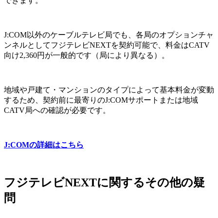
できます。
J:COM以外のケーブルテレビ局でも、各局のオプションチャ
ンネルとしてフジテレビNEXTを契約可能で、料金はCATV
向け2,360円が一般的です（局により異なる）。
地域や戸建て・マンションのタイプによって基本料金が変動
するため、契約前に最寄りのJ:COMサポートまたは地域
CATV局への確認が必要です。
J:COMの詳細はこちら
フジテレビNEXTに関するその他の疑
問