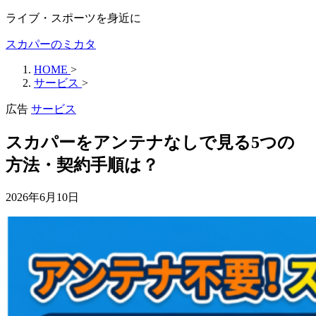
ライブ・スポーツを身近に
スカパーのミカタ
HOME
>
サービス
>
広告
サービス
スカパーをアンテナなしで見る5つの
方法・契約手順は？
2026年6月10日