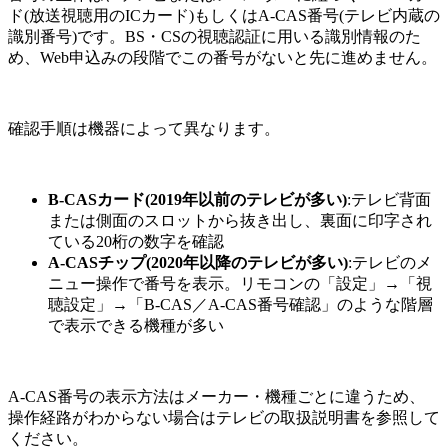
ド(放送視聴用のICカード)もしくはA-CAS番号(テレビ内蔵の
識別番号)です。BS・CSの視聴認証に用いる識別情報のた
め、Web申込みの段階でこの番号がないと先に進めません。
確認手順は機器によって異なります。
B-CASカード(2019年以前のテレビが多い)
:テレビ背面
または側面のスロットから抜き出し、裏面に印字され
ている20桁の数字を確認
A-CASチップ(2020年以降のテレビが多い)
:テレビのメ
ニュー操作で番号を表示。リモコンの「設定」→「視
聴設定」→「B-CAS／A-CAS番号確認」のような階層
で表示できる機種が多い
A-CAS番号の表示方法はメーカー・機種ごとに違うため、
操作経路がわからない場合はテレビの取扱説明書を参照して
ください。