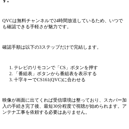
す。
QVCは無料チャンネルで24時間放送しているため、いつで
も確認できる手軽さが魅力です。
確認手順は以下の3ステップだけで完結します。
テレビのリモコンで「CS」ボタンを押す
「番組表」ボタンから番組表を表示する
十字キーでCS161(QVC)に合わせる
映像が画面に出てくれば受信環境は整っており、スカパー加
入の手続き完了後、最短30分程度で視聴が始められます。ア
ンテナ工事を依頼する必要はありません。