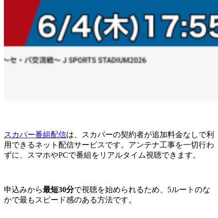
スカパー番組配信
は、スカパーの契約者が追加料金なしで利
用できるネット配信サービスです。アンテナ工事を一切行わ
ずに、スマホやPCで番組をリアルタイム視聴できます。
申込みから
最短30分
で視聴を始められるため、5ルートのな
かで最もスピード感のある方法です。