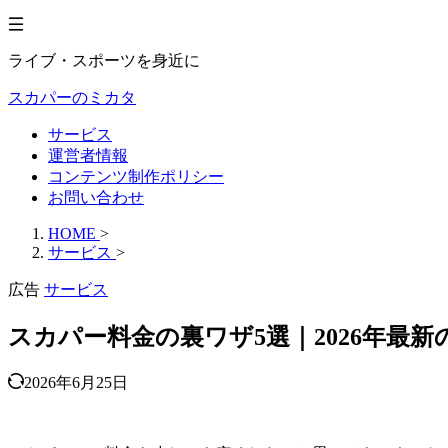
ライブ・スポーツを身近に
スカパーのミカタ
サービス
運営者情報
コンテンツ制作ポリシー
お問い合わせ
HOME
>
サービス
>
広告
サービス
スカパー料金の裏ワザ5選｜2026年最新
2026年6月25日