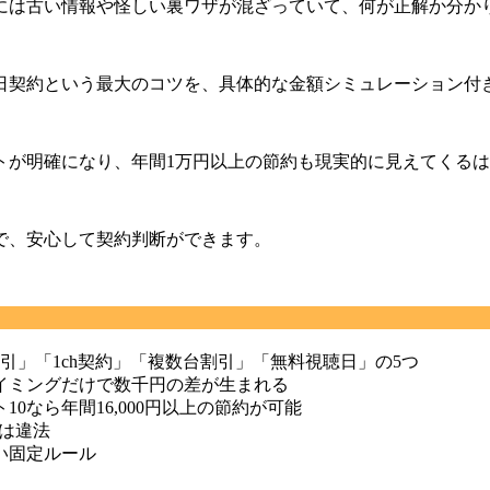
には古い情報や怪しい裏ワザが混ざっていて、何が正解か分か
1日契約という最大のコツを、具体的な金額シミュレーション付
トが明確になり、年間1万円以上の節約も現実的に見えてくる
で、安心して契約判断ができます。
」「1ch契約」「複数台割引」「無料視聴日」の5つ
タイミングだけで数千円の差が生まれる
10なら年間16,000円以上の節約が可能
たは違法
い固定ルール