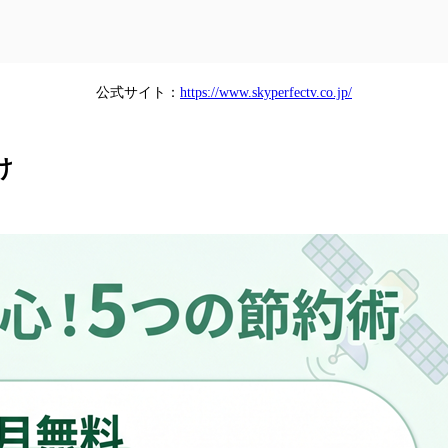
公式サイト：
https://www.skyperfectv.co.jp/
け