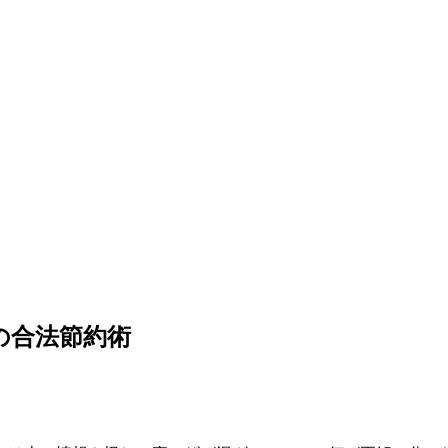
の合法節約術