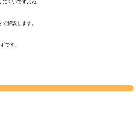
りにくいですよね。
きで解説します。
はずです。