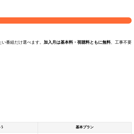
たい番組だけ選べます。
加入月は基本料・視聴料ともに無料
、工事不要
5
基本プラン