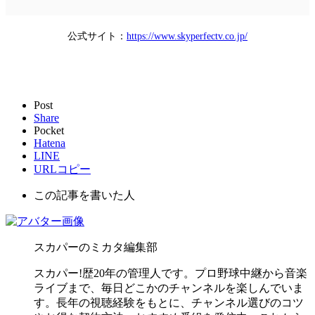
公式サイト：
https://www.skyperfectv.co.jp/
Post
Share
Pocket
Hatena
LINE
URLコピー
この記事を書いた人
スカパーのミカタ編集部
スカパー!歴20年の管理人です。プロ野球中継から音楽
ライブまで、毎日どこかのチャンネルを楽しんでいま
す。長年の視聴経験をもとに、チャンネル選びのコツ