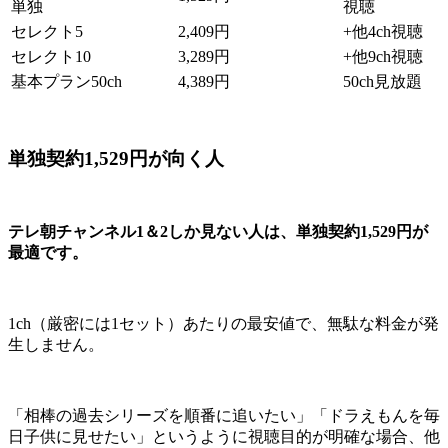
単独
視聴
セレクト5
2,409円
+他4ch視聴
セレクト10
3,289円
+他9ch視聴
基本プラン50ch
4,389円
50ch見放題
単独契約1,529円が向く人
テレ朝チャンネル1＆2しか見ない人は、単独契約1,529円が
最適です。
1ch（厳密には1セット）あたりの最安値で、無駄な料金が発
生しません。
「相棒の過去シリーズを順番に追いたい」「ドラえもんを毎
日子供に見せたい」というように視聴目的が明確な場合、他