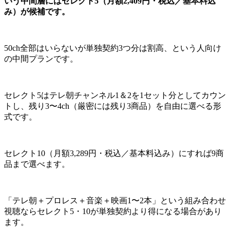
いう中間層にはセレクト5（月額2,409円・税込／基本料込
み）が候補です。
50ch全部はいらないが単独契約3つ分は割高、という人向け
の中間プランです。
セレクト5はテレ朝チャンネル1＆2を1セット分としてカウン
トし、残り3〜4ch（厳密には残り3商品）を自由に選べる形
式です。
セレクト10（月額3,289円・税込／基本料込み）にすれば9商
品まで選べます。
「テレ朝＋プロレス＋音楽＋映画1〜2本」という組み合わせ
視聴ならセレクト5・10が単独契約より得になる場合があり
ます。