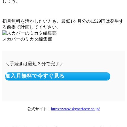
しょう。
初月無料を活かしたい方も、最低1ヶ月分の1,529円は発生す
る前提で計画してください。
スカパーのミカタ編集部
＼手続きは最短３分で完了／
加入月無料で今すぐ見る
公式サイト：
https://www.skyperfectv.co.jp/