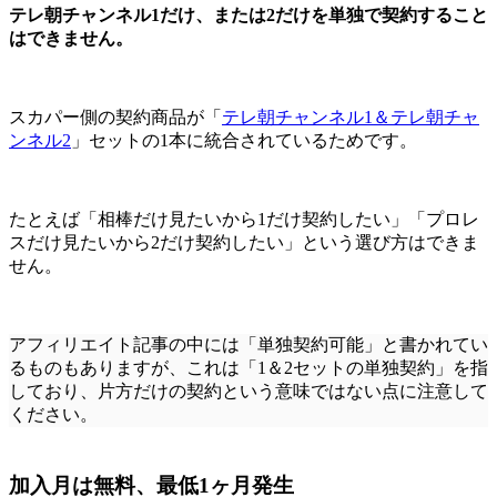
テレ朝チャンネル1だけ、または2だけを単独で契約すること
はできません。
スカパー側の契約商品が「
テレ朝チャンネル1＆テレ朝チャ
ンネル2
」セットの1本に統合されているためです。
たとえば「相棒だけ見たいから1だけ契約したい」「プロレ
スだけ見たいから2だけ契約したい」という選び方はできま
せん。
アフィリエイト記事の中には「単独契約可能」と書かれてい
るものもありますが、これは
「1＆2セットの単独契約」
を指
しており、片方だけの契約という意味ではない点に注意して
ください。
加入月は無料、最低1ヶ月発生